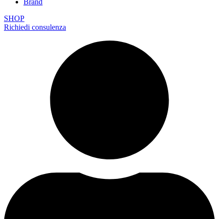
Brand
SHOP
Richiedi consulenza