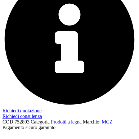
Richiedi quotazione
Richiedi consulenza
COD
752893
Categoria
Prodotti a legna
Marchio:
MCZ
Pagamento sicuro garantito​