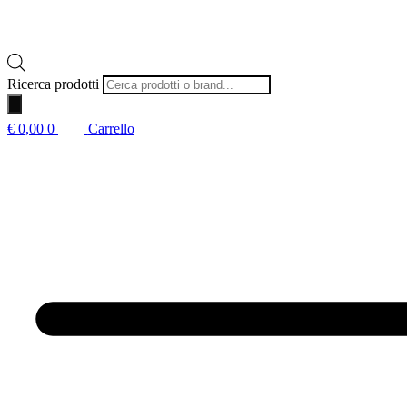
Ricerca prodotti
€
0,00
0
Carrello