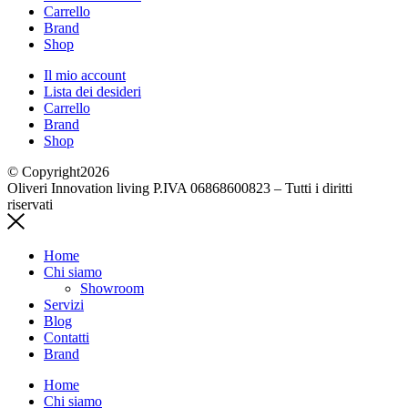
Carrello
Brand
Shop
Il mio account
Lista dei desideri
Carrello
Brand
Shop
© Copyright2026
Oliveri Innovation living P.IVA 06868600823 – Tutti i diritti
riservati
Home
Chi siamo
Showroom
Servizi
Blog
Contatti
Brand
Home
Chi siamo