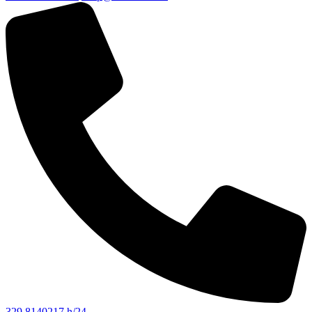
329 8140217 h/24