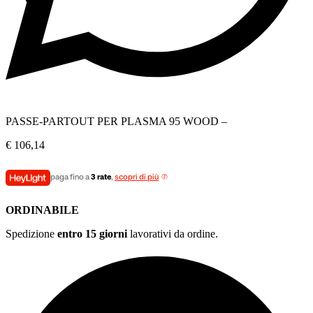
PASSE-PARTOUT PER PLASMA 95 WOOD –
€
106,14
paga fino a
3 rate
,
scopri di più
ORDINABILE
Spedizione
entro 15 giorni
lavorativi da ordine.