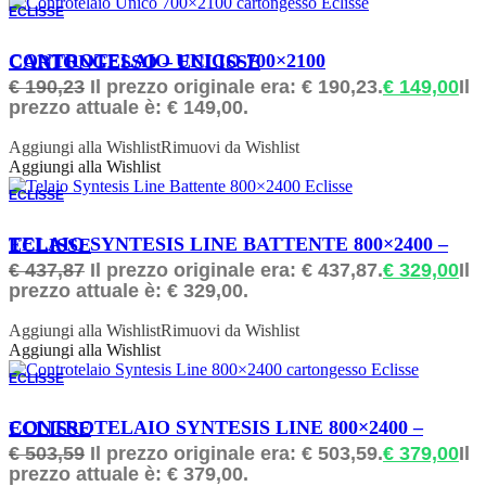
ECLISSE
ORDINABILE
CONTROTELAIO UNICO 700×2100 CARTONGESSO – ECLISSE
€
190,23
Il prezzo originale era: € 190,23.
€
149,00
Il
prezzo attuale è: € 149,00.
Aggiungi alla Wishlist
Rimuovi da Wishlist
Aggiungi alla Wishlist
ECLISSE
ORDINABILE
TELAIO SYNTESIS LINE BATTENTE 800×2400 – ECLISSE
€
437,87
Il prezzo originale era: € 437,87.
€
329,00
Il
prezzo attuale è: € 329,00.
Aggiungi alla Wishlist
Rimuovi da Wishlist
Aggiungi alla Wishlist
ECLISSE
ORDINABILE
CONTROTELAIO SYNTESIS LINE 800×2400 – ECLISSE
€
503,59
Il prezzo originale era: € 503,59.
€
379,00
Il
prezzo attuale è: € 379,00.