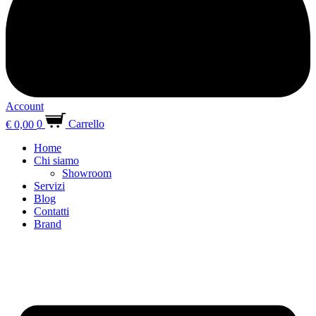
Account
€
0,00
0
Carrello
Home
Chi siamo
Showroom
Servizi
Blog
Contatti
Brand