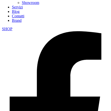
Showroom
Servizi
Blog
Contatti
Brand
SHOP