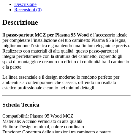
Descrizione
Recensioni (0)
Descrizione
Il
passe-partout MCZ per Plasma 95 Wood
è l’accessorio ideale
per completare l’installazione del tuo caminetto Plasma 95 a legna,
migliorandone l’estetica e garantendo una finitura elegante e precisa.
Realizzato con materiali di alta qualità, questo passe-partout si
integra perfettamente con la struttura del caminetto, coprendo gli
spazi di montaggio e creando un effetto di continuità tra il caminetto
e la parete.
La linea essenziale e il design moderno lo rendono perfetto per
ambienti sia contemporanei che classici, offrendo un risultato
estetico professionale e curato nei minimi dettagli.
Scheda Tecnica
Compatibilità: Plasma 95 Wood MCZ
Materiale: Acciaio verniciato di alta qualità
Finitura: Design minimal, colore coordinato
Funzione: Copertura delle giunzioni tra caminetto e parete