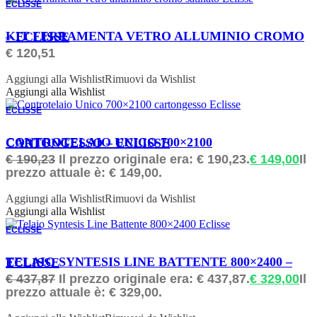
ECLISSE
ORDINABILE
KIT FERRAMENTA VETRO ALLUMINIO CROMO – ECLISSE
€
120,51
Aggiungi alla Wishlist
Rimuovi da Wishlist
Aggiungi alla Wishlist
ECLISSE
ORDINABILE
CONTROTELAIO UNICO 700×2100 CARTONGESSO – ECLISSE
€
190,23
Il prezzo originale era: € 190,23.
€
149,00
Il
prezzo attuale è: € 149,00.
Aggiungi alla Wishlist
Rimuovi da Wishlist
Aggiungi alla Wishlist
ECLISSE
ORDINABILE
TELAIO SYNTESIS LINE BATTENTE 800×2400 – ECLISSE
€
437,87
Il prezzo originale era: € 437,87.
€
329,00
Il
prezzo attuale è: € 329,00.