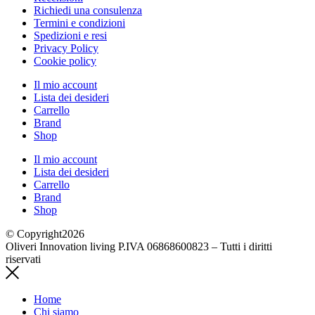
Richiedi una consulenza
Termini e condizioni
Spedizioni e resi
Privacy Policy
Cookie policy
Il mio account
Lista dei desideri
Carrello
Brand
Shop
Il mio account
Lista dei desideri
Carrello
Brand
Shop
© Copyright2026
Oliveri Innovation living P.IVA 06868600823 – Tutti i diritti
riservati
Home
Chi siamo