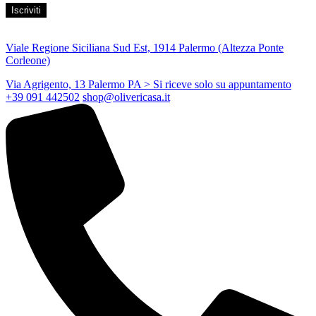
Viale Regione Siciliana Sud Est, 1914 Palermo (Altezza Ponte
Corleone)
Via Agrigento, 13 Palermo PA
> Si riceve solo su appuntamento
+39 091 442502
shop@olivericasa.it