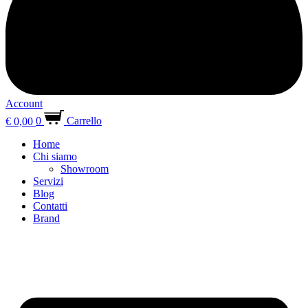
Account
€
0,00
0
Carrello
Home
Chi siamo
Showroom
Servizi
Blog
Contatti
Brand