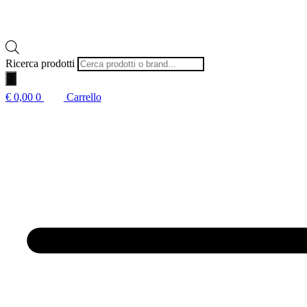
Ricerca prodotti
€
0,00
0
Carrello