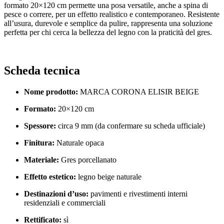
formato 20×120 cm permette una posa versatile, anche a spina di
pesce o correre, per un effetto realistico e contemporaneo. Resistente
all’usura, durevole e semplice da pulire, rappresenta una soluzione
perfetta per chi cerca la bellezza del legno con la praticità del gres.
Scheda tecnica
Nome prodotto:
MARCA CORONA ELISIR BEIGE
Formato:
20×120 cm
Spessore:
circa 9 mm (da confermare su scheda ufficiale)
Finitura:
Naturale opaca
Materiale:
Gres porcellanato
Effetto estetico:
legno beige naturale
Destinazioni d’uso:
pavimenti e rivestimenti interni
residenziali e commerciali
Rettificato:
sì