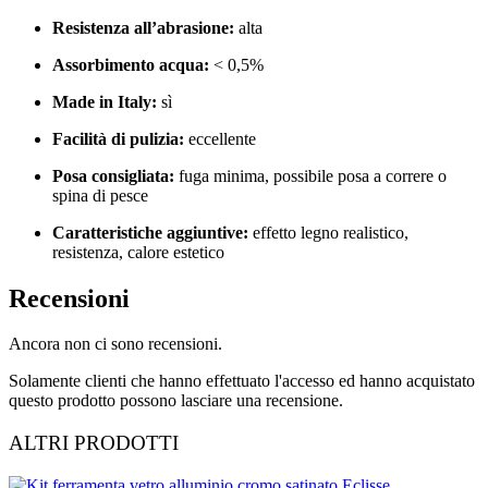
Resistenza all’abrasione:
alta
Assorbimento acqua:
< 0,5%
Made in Italy:
sì
Facilità di pulizia:
eccellente
Posa consigliata:
fuga minima, possibile posa a correre o
spina di pesce
Caratteristiche aggiuntive:
effetto legno realistico,
resistenza, calore estetico
Recensioni
Ancora non ci sono recensioni.
Solamente clienti che hanno effettuato l'accesso ed hanno acquistato
questo prodotto possono lasciare una recensione.
ALTRI PRODOTTI