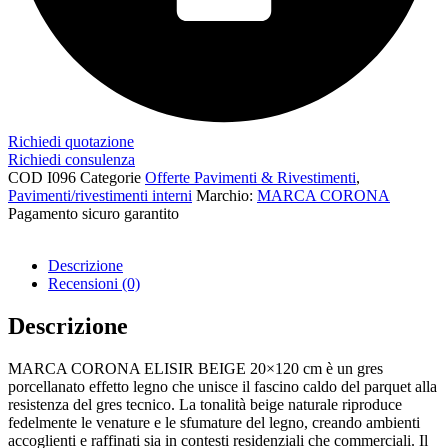
Richiedi quotazione
Richiedi consulenza
COD
I096
Categorie
Offerte Pavimenti & Rivestimenti
,
Pavimenti/rivestimenti interni
Marchio:
MARCA CORONA
Pagamento sicuro garantito​
Descrizione
Recensioni (0)
Descrizione
MARCA CORONA ELISIR BEIGE 20×120 cm è un gres
porcellanato effetto legno che unisce il fascino caldo del parquet alla
resistenza del gres tecnico. La tonalità beige naturale riproduce
fedelmente le venature e le sfumature del legno, creando ambienti
accoglienti e raffinati sia in contesti residenziali che commerciali. Il