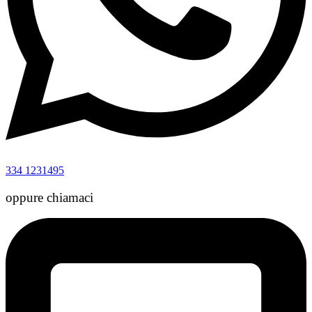
334 1231495
oppure chiamaci