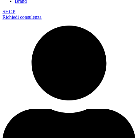
Brand
SHOP
Richiedi consulenza