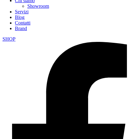
Chi siamo
Showroom
Servizi
Blog
Contatti
Brand
SHOP