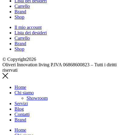
Lista dei desideri
Carrello
Brand
Shop
Il mio account
Lista dei desideri
Carrello
Brand
Shop
© Copyright2026
Oliveri Innovation living P.IVA 06868600823 – Tutti i diritti
riservati
Home
Chi siamo
Showroom
Servizi
Blog
Contatti
Brand
Home