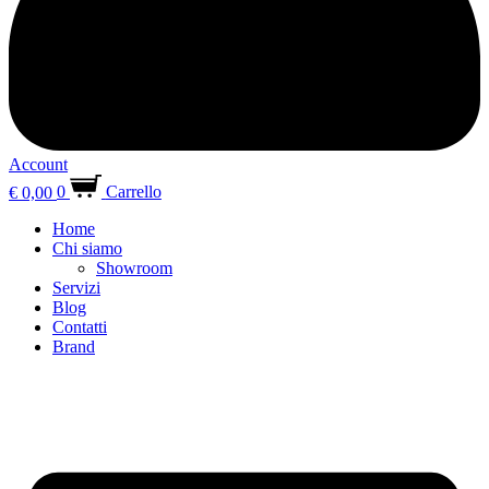
Account
€
0,00
0
Carrello
Home
Chi siamo
Showroom
Servizi
Blog
Contatti
Brand