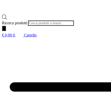
Ricerca prodotti
€
0,00
0
Carrello