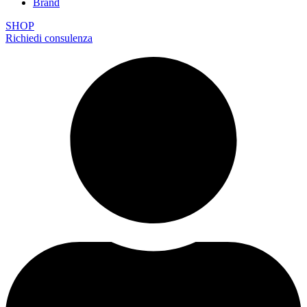
Brand
SHOP
Richiedi consulenza