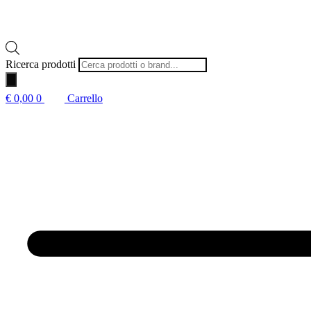
Ricerca prodotti
€
0,00
0
Carrello