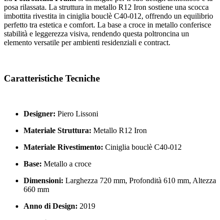
posa rilassata. La struttura in metallo R12 Iron sostiene una scocca
imbottita rivestita in ciniglia bouclè C40-012, offrendo un equilibrio
perfetto tra estetica e comfort. La base a croce in metallo conferisce
stabilità e leggerezza visiva, rendendo questa poltroncina un
elemento versatile per ambienti residenziali e contract.
Caratteristiche Tecniche
Designer:
Piero Lissoni
Materiale Struttura:
Metallo R12 Iron
Materiale Rivestimento:
Ciniglia bouclè C40-012
Base:
Metallo a croce
Dimensioni:
Larghezza 720 mm, Profondità 610 mm, Altezza
660 mm
Anno di Design:
2019