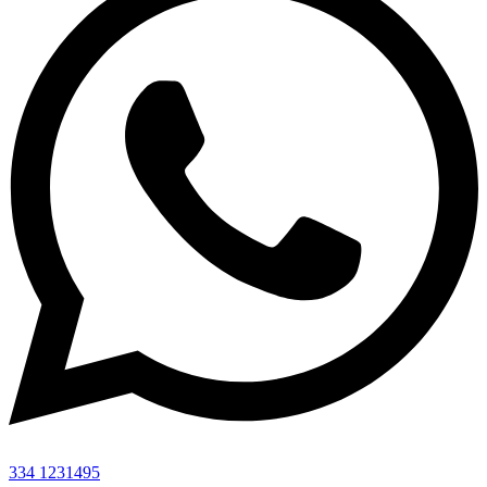
334 1231495