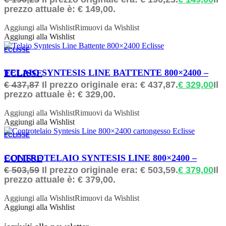
prezzo attuale è: € 149,00.
Aggiungi alla Wishlist
Rimuovi da Wishlist
Aggiungi alla Wishlist
ECLISSE
ORDINABILE
TELAIO SYNTESIS LINE BATTENTE 800×2400 – ECLISSE
€
437,87
Il prezzo originale era: € 437,87.
€
329,00
Il
prezzo attuale è: € 329,00.
Aggiungi alla Wishlist
Rimuovi da Wishlist
Aggiungi alla Wishlist
ECLISSE
ORDINABILE
CONTROTELAIO SYNTESIS LINE 800×2400 – ECLISSE
€
503,59
Il prezzo originale era: € 503,59.
€
379,00
Il
prezzo attuale è: € 379,00.
Aggiungi alla Wishlist
Rimuovi da Wishlist
Aggiungi alla Wishlist