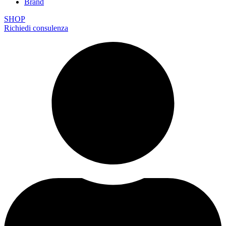
Brand
SHOP
Richiedi consulenza