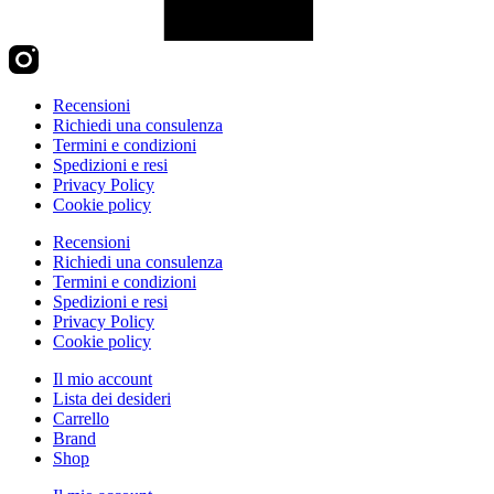
Recensioni
Richiedi una consulenza
Termini e condizioni
Spedizioni e resi
Privacy Policy
Cookie policy
Recensioni
Richiedi una consulenza
Termini e condizioni
Spedizioni e resi
Privacy Policy
Cookie policy
Il mio account
Lista dei desideri
Carrello
Brand
Shop