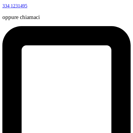
334 1231495
oppure chiamaci