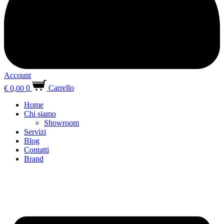
Account
€
0,00
0
Carrello
Home
Chi siamo
Showroom
Servizi
Blog
Contatti
Brand