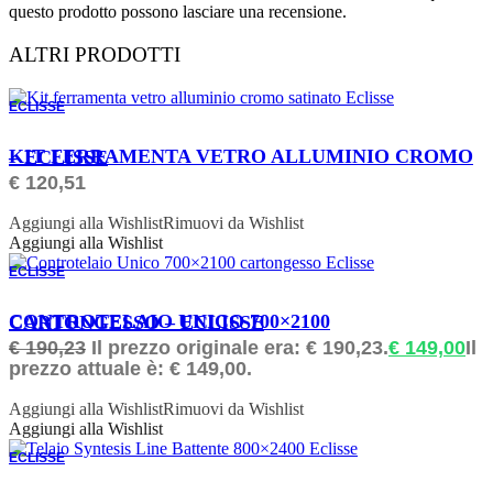
questo prodotto possono lasciare una recensione.
ALTRI PRODOTTI
ECLISSE
ORDINABILE
KIT FERRAMENTA VETRO ALLUMINIO CROMO – ECLISSE
€
120,51
Aggiungi alla Wishlist
Rimuovi da Wishlist
Aggiungi alla Wishlist
ECLISSE
ORDINABILE
CONTROTELAIO UNICO 700×2100 CARTONGESSO – ECLISSE
€
190,23
Il prezzo originale era: € 190,23.
€
149,00
Il
prezzo attuale è: € 149,00.
Aggiungi alla Wishlist
Rimuovi da Wishlist
Aggiungi alla Wishlist
ECLISSE