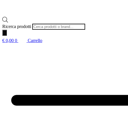
Ricerca prodotti
€
0,00
0
Carrello