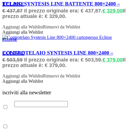
ORDINABILE
TELAIO SYNTESIS LINE BATTENTE 800×2400 – ECLISSE
€
437,87
Il prezzo originale era: € 437,87.
€
329,00
Il
prezzo attuale è: € 329,00.
Aggiungi alla Wishlist
Rimuovi da Wishlist
Aggiungi alla Wishlist
ECLISSE
ORDINABILE
CONTROTELAIO SYNTESIS LINE 800×2400 – ECLISSE
€
503,59
Il prezzo originale era: € 503,59.
€
379,00
Il
prezzo attuale è: € 379,00.
Aggiungi alla Wishlist
Rimuovi da Wishlist
Aggiungi alla Wishlist
iscriviti alla newsletter
Email
Leggi la nostra Informativa sulla
privacy
per maggiori info.