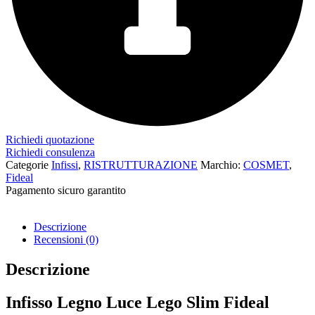
Richiedi quotazione
Richiedi consulenza
Categorie
Infissi
,
RISTRUTTURAZIONE
Marchio:
COSMET
,
Fideal
Pagamento sicuro garantito​
Descrizione
Recensioni (0)
Descrizione
Infisso Legno Luce Lego Slim Fideal