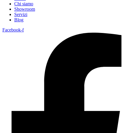
Chi siamo
Showroom
Servizi
Blog
Facebook-f