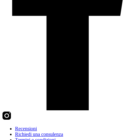
Recensioni
Richiedi una consulenza
Termini e condizioni