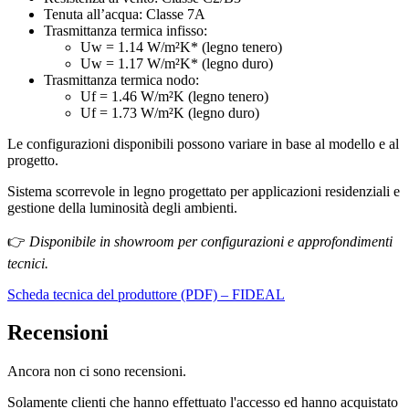
Tenuta all’acqua: Classe 7A
Trasmittanza termica infisso:
Uw = 1.14 W/m²K* (legno tenero)
Uw = 1.17 W/m²K* (legno duro)
Trasmittanza termica nodo:
Uf = 1.46 W/m²K (legno tenero)
Uf = 1.73 W/m²K (legno duro)
Le configurazioni disponibili possono variare in base al modello e al
progetto.
Sistema scorrevole in legno progettato per applicazioni residenziali e
gestione della luminosità degli ambienti.
👉
Disponibile in showroom per configurazioni e approfondimenti
tecnici.
Scheda tecnica del produttore (PDF) – FIDEAL
Recensioni
Ancora non ci sono recensioni.
Solamente clienti che hanno effettuato l'accesso ed hanno acquistato