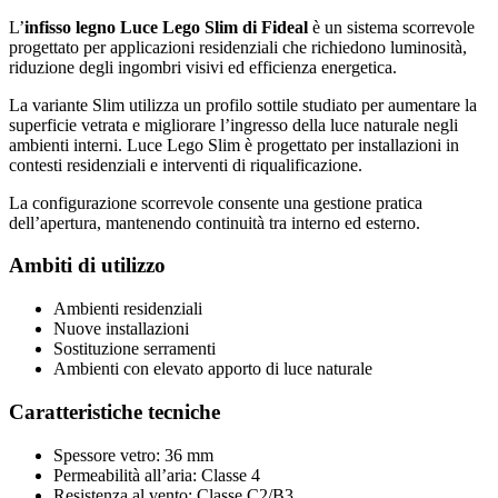
L’
infisso legno Luce Lego Slim di Fideal
è un sistema scorrevole
progettato per applicazioni residenziali che richiedono luminosità,
riduzione degli ingombri visivi ed efficienza energetica.
La variante Slim utilizza un profilo sottile studiato per aumentare la
superficie vetrata e migliorare l’ingresso della luce naturale negli
ambienti interni. Luce Lego Slim è progettato per installazioni in
contesti residenziali e interventi di riqualificazione.
La configurazione scorrevole consente una gestione pratica
dell’apertura, mantenendo continuità tra interno ed esterno.
Ambiti di utilizzo
Ambienti residenziali
Nuove installazioni
Sostituzione serramenti
Ambienti con elevato apporto di luce naturale
Caratteristiche tecniche
Spessore vetro: 36 mm
Permeabilità all’aria: Classe 4
Resistenza al vento: Classe C2/B3