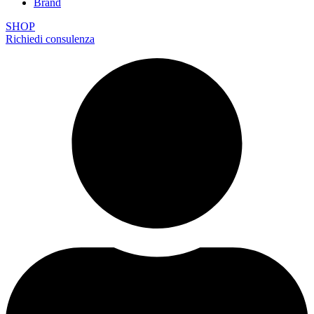
Brand
SHOP
Richiedi consulenza