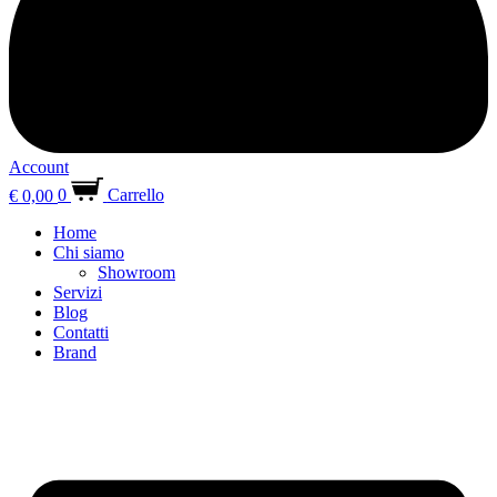
Account
€
0,00
0
Carrello
Home
Chi siamo
Showroom
Servizi
Blog
Contatti
Brand