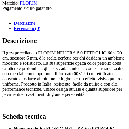
Marchio:
FLORIM
Pagamento sicuro garantito​
Descrizione
Recensioni (0)
Descrizione
Il gres porcellanato FLORIM NEUTRA 6.0 PETROLIO 60×120
cm, spessore 6 mm, è la scelta perfetta per chi desidera un ambiente
moderno e sofisticato. La sua superficie opaca color petrolio dona
carattere e profondità agli spazi, adattandosi a contesti residenziali e
commerciali contemporanei. Il formato 60×120 cm rettificato
consente di ridurre al minimo le fughe per un effetto visivo pulito e
uniforme. Prodotto in Italia, resistente, facile da pulire e con alte
performance tecniche, unisce design attuale e qualità superiore per
pavimenti e rivestimenti di grande personalità.
Scheda tecnica
Nome prodotto:
FLORIM NEUTRA 6.0 PETROLIO