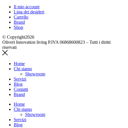
Il mio account
Lista dei desideri
Carrello
Brand
Shop
© Copyright2026
Oliveri Innovation living P.IVA 06868600823 – Tutti i diritti
riservati
Home
Chi siamo
Showroom
Servizi
Blog
Contatti
Brand
Home
Chi siamo
Showroom
Servizi
Blog