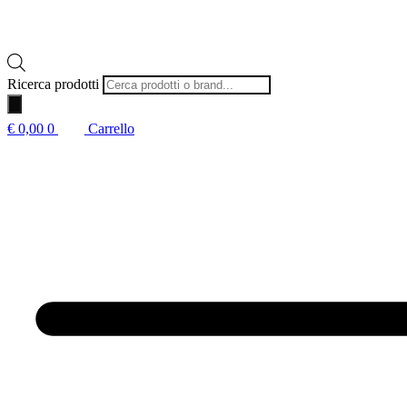
Ricerca prodotti
€
0,00
0
Carrello