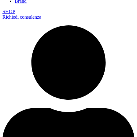
Brand
SHOP
Richiedi consulenza