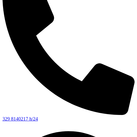
329 8140217 h/24