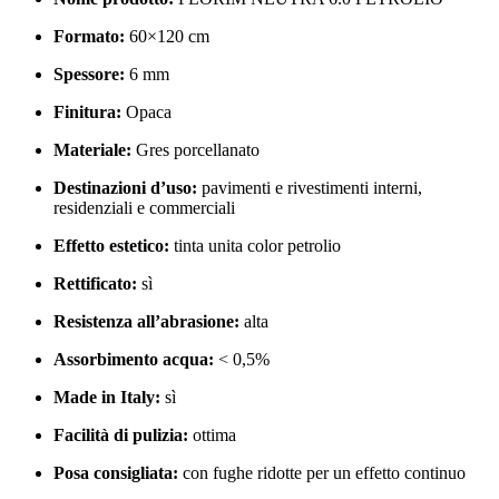
Formato:
60×120 cm
Spessore:
6 mm
Finitura:
Opaca
Materiale:
Gres porcellanato
Destinazioni d’uso:
pavimenti e rivestimenti interni,
residenziali e commerciali
Effetto estetico:
tinta unita color petrolio
Rettificato:
sì
Resistenza all’abrasione:
alta
Assorbimento acqua:
< 0,5%
Made in Italy:
sì
Facilità di pulizia:
ottima
Posa consigliata:
con fughe ridotte per un effetto continuo