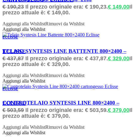
€
190,23
Il prezzo originale era: € 190,23.
€
149,00
Il
prezzo attuale è: € 149,00.
Aggiungi alla Wishlist
Rimuovi da Wishlist
Aggiungi alla Wishlist
ECLISSE
ORDINABILE
TELAIO SYNTESIS LINE BATTENTE 800×2400 – ECLISSE
€
437,87
Il prezzo originale era: € 437,87.
€
329,00
Il
prezzo attuale è: € 329,00.
Aggiungi alla Wishlist
Rimuovi da Wishlist
Aggiungi alla Wishlist
ECLISSE
ORDINABILE
CONTROTELAIO SYNTESIS LINE 800×2400 – ECLISSE
€
503,59
Il prezzo originale era: € 503,59.
€
379,00
Il
prezzo attuale è: € 379,00.
Aggiungi alla Wishlist
Rimuovi da Wishlist
Aggiungi alla Wishlist