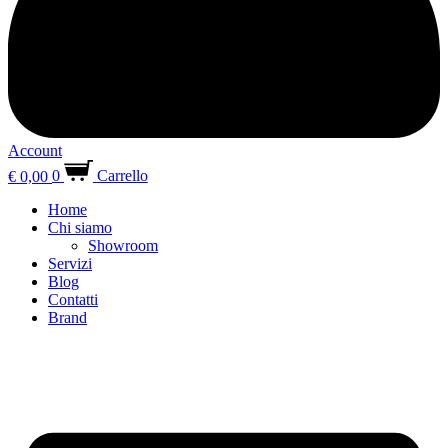
Account
€
0,00
0
Carrello
Home
Chi siamo
Showroom
Servizi
Blog
Contatti
Brand