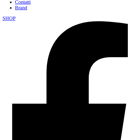
Contatti
Brand
SHOP