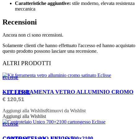
Caratteristiche aggiuntive:
stile moderno, elevata resistenza
meccanica
Recensioni
Ancora non ci sono recensioni.
Solamente clienti che hanno effettuato l'accesso ed hanno acquistato
questo prodotto possono lasciare una recensione.
ALTRI PRODOTTI
ECLISSE
ORDINABILE
KIT FERRAMENTA VETRO ALLUMINIO CROMO – ECLISSE
€
120,51
Aggiungi alla Wishlist
Rimuovi da Wishlist
Aggiungi alla Wishlist
ECLISSE
ORDINABILE
CONTROTELAIO UNICO 700×2100 CARTONGESSO – ECLISSE