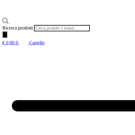
Ricerca prodotti
€
0,00
0
Carrello