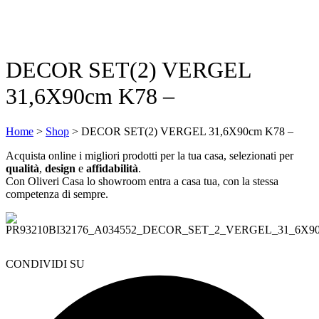
DECOR SET(2) VERGEL
31,6X90cm K78 –
Home
>
Shop
>
DECOR SET(2) VERGEL 31,6X90cm K78 –
Acquista online i migliori prodotti per la tua casa, selezionati per
qualità
,
design
e
affidabilità
.
Con Oliveri Casa lo showroom entra a casa tua, con la stessa
competenza di sempre.
CONDIVIDI SU