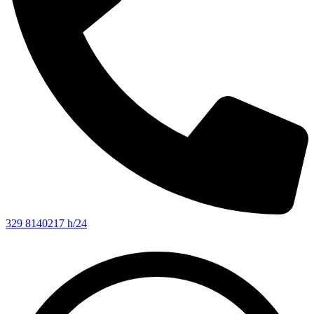
329 8140217 h/24