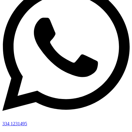
334 1231495