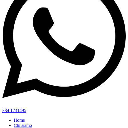
334 1231495
Home
Chi siamo