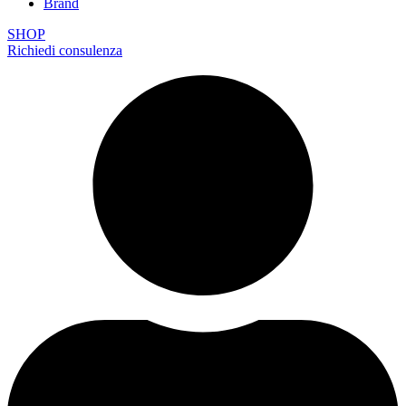
Brand
SHOP
Richiedi consulenza