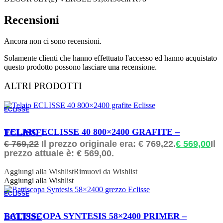
Recensioni
Ancora non ci sono recensioni.
Solamente clienti che hanno effettuato l'accesso ed hanno acquistato
questo prodotto possono lasciare una recensione.
ALTRI PRODOTTI
ECLISSE
ORDINABILE
TELAIO ECLISSE 40 800×2400 GRAFITE – ECLISSE
€
769,22
Il prezzo originale era: € 769,22.
€
569,00
Il
prezzo attuale è: € 569,00.
Aggiungi alla Wishlist
Rimuovi da Wishlist
Aggiungi alla Wishlist
ECLISSE
ORDINABILE
BATTISCOPA SYNTESIS 58×2400 PRIMER – ECLISSE