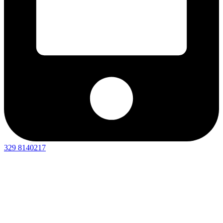
329 8140217