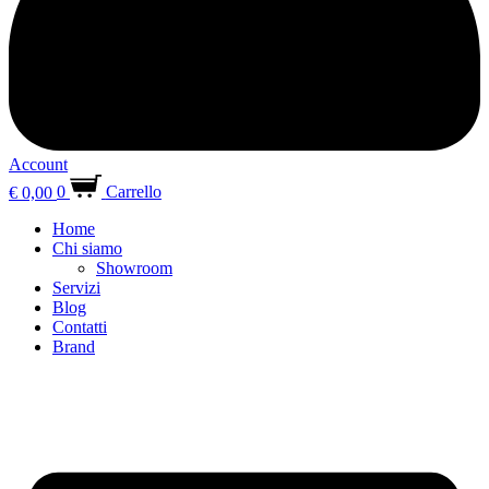
Account
€
0,00
0
Carrello
Home
Chi siamo
Showroom
Servizi
Blog
Contatti
Brand