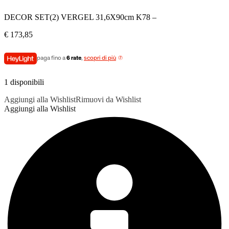
DECOR SET(2) VERGEL 31,6X90cm K78 –
€
173,85
paga fino a
6 rate
,
scopri di più
1 disponibili
Aggiungi alla Wishlist
Rimuovi da Wishlist
Aggiungi alla Wishlist