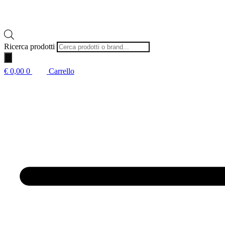
Ricerca prodotti
€
0,00
0
Carrello