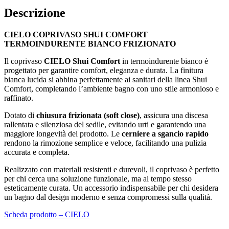
Descrizione
CIELO COPRIVASO SHUI COMFORT
TERMOINDURENTE BIANCO FRIZIONATO
Il coprivaso
CIELO Shui Comfort
in termoindurente bianco è
progettato per garantire comfort, eleganza e durata. La finitura
bianca lucida si abbina perfettamente ai sanitari della linea Shui
Comfort, completando l’ambiente bagno con uno stile armonioso e
raffinato.
Dotato di
chiusura frizionata (soft close)
, assicura una discesa
rallentata e silenziosa del sedile, evitando urti e garantendo una
maggiore longevità del prodotto. Le
cerniere a sgancio rapido
rendono la rimozione semplice e veloce, facilitando una pulizia
accurata e completa.
Realizzato con materiali resistenti e durevoli, il coprivaso è perfetto
per chi cerca una soluzione funzionale, ma al tempo stesso
esteticamente curata. Un accessorio indispensabile per chi desidera
un bagno dal design moderno e senza compromessi sulla qualità.
Scheda prodotto – CIELO