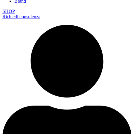
Brand
SHOP
Richiedi consulenza