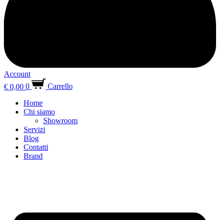
Account
€
0,00
0
Carrello
Home
Chi siamo
Showroom
Servizi
Blog
Contatti
Brand