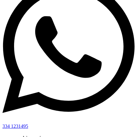
334 1231495