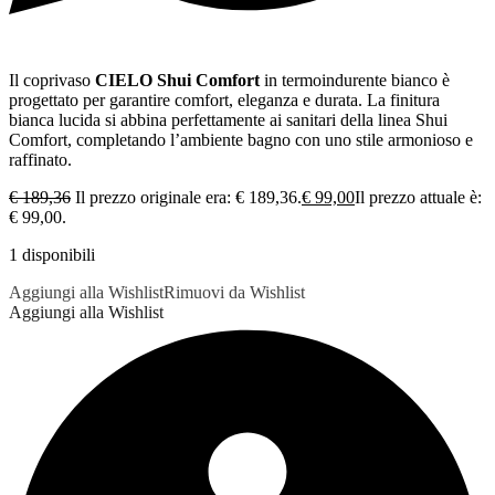
Il coprivaso
CIELO Shui Comfort
in termoindurente bianco è
progettato per garantire comfort, eleganza e durata. La finitura
bianca lucida si abbina perfettamente ai sanitari della linea Shui
Comfort, completando l’ambiente bagno con uno stile armonioso e
raffinato.
€
189,36
Il prezzo originale era: € 189,36.
€
99,00
Il prezzo attuale è:
€ 99,00.
1 disponibili
Aggiungi alla Wishlist
Rimuovi da Wishlist
Aggiungi alla Wishlist