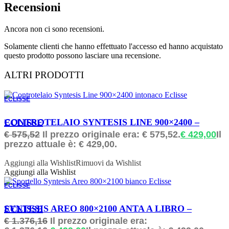
Recensioni
Ancora non ci sono recensioni.
Solamente clienti che hanno effettuato l'accesso ed hanno acquistato
questo prodotto possono lasciare una recensione.
ALTRI PRODOTTI
ECLISSE
ORDINABILE
CONTROTELAIO SYNTESIS LINE 900×2400 – ECLISSE
€
575,52
Il prezzo originale era: € 575,52.
€
429,00
Il
prezzo attuale è: € 429,00.
Aggiungi alla Wishlist
Rimuovi da Wishlist
Aggiungi alla Wishlist
ECLISSE
ORDINABILE
SYNTESIS AREO 800×2100 ANTA A LIBRO – ECLISSE
€
1.376,16
Il prezzo originale era: