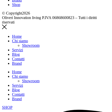
Brand
Shop
© Copyright2026
Oliveri Innovation living P.IVA 06868600823 – Tutti i diritti
riservati
Home
Chi siamo
Showroom
Servizi
Blog
Contatti
Brand
Home
Chi siamo
Showroom
Servizi
Blog
Contatti
Brand
SHOP