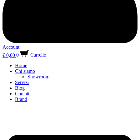
Account
€
0,00
0
Carrello
Home
Chi siamo
Showroom
Servizi
Blog
Contatti
Brand