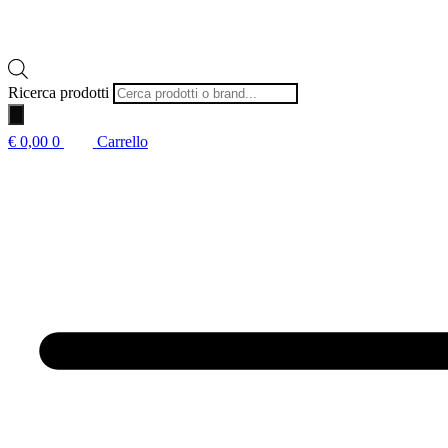
Ricerca prodotti
€
0,00
0
Carrello