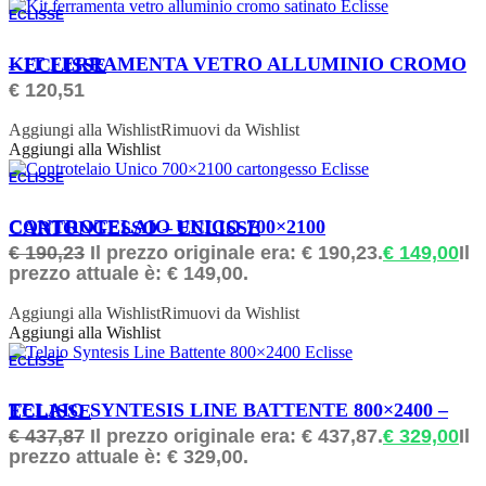
ECLISSE
ORDINABILE
KIT FERRAMENTA VETRO ALLUMINIO CROMO – ECLISSE
€
120,51
Aggiungi alla Wishlist
Rimuovi da Wishlist
Aggiungi alla Wishlist
ECLISSE
ORDINABILE
CONTROTELAIO UNICO 700×2100 CARTONGESSO – ECLISSE
€
190,23
Il prezzo originale era: € 190,23.
€
149,00
Il
prezzo attuale è: € 149,00.
Aggiungi alla Wishlist
Rimuovi da Wishlist
Aggiungi alla Wishlist
ECLISSE
ORDINABILE
TELAIO SYNTESIS LINE BATTENTE 800×2400 – ECLISSE
€
437,87
Il prezzo originale era: € 437,87.
€
329,00
Il
prezzo attuale è: € 329,00.