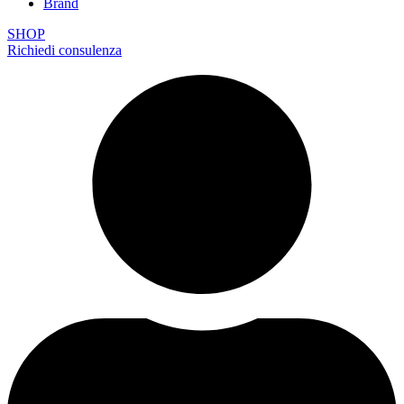
Brand
SHOP
Richiedi consulenza