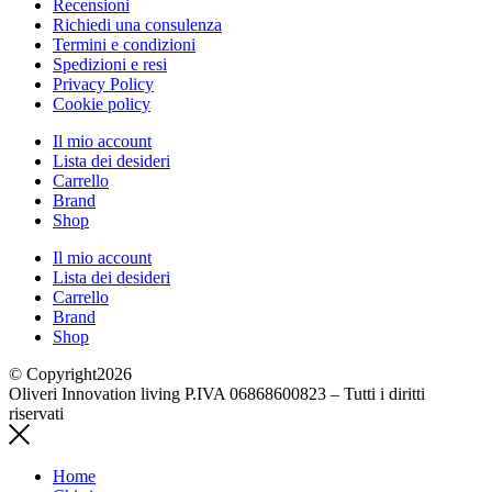
Recensioni
Richiedi una consulenza
Termini e condizioni
Spedizioni e resi
Privacy Policy
Cookie policy
Il mio account
Lista dei desideri
Carrello
Brand
Shop
Il mio account
Lista dei desideri
Carrello
Brand
Shop
© Copyright2026
Oliveri Innovation living P.IVA 06868600823 – Tutti i diritti
riservati
Home