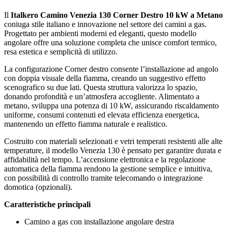
Il
Italkero
Camino Venezia 130 Corner Destro 10 kW a Metano
coniuga stile italiano e innovazione nel settore dei camini a gas.
Progettato per ambienti moderni ed eleganti, questo modello
angolare offre una soluzione completa che unisce comfort termico,
resa estetica e semplicità di utilizzo.
La configurazione Corner destro consente l’installazione ad angolo
con doppia visuale della fiamma, creando un suggestivo effetto
scenografico su due lati. Questa struttura valorizza lo spazio,
donando profondità e un’atmosfera accogliente. Alimentato a
metano, sviluppa una potenza di 10 kW, assicurando riscaldamento
uniforme, consumi contenuti ed elevata efficienza energetica,
mantenendo un effetto fiamma naturale e realistico.
Costruito con materiali selezionati e vetri temperati resistenti alle alte
temperature, il modello Venezia 130 è pensato per garantire durata e
affidabilità nel tempo. L’accensione elettronica e la regolazione
automatica della fiamma rendono la gestione semplice e intuitiva,
con possibilità di controllo tramite telecomando o integrazione
domotica (opzionali).
Caratteristiche principali
Camino a gas con installazione angolare destra