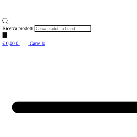
Ricerca prodotti
€
0,00
0
Carrello