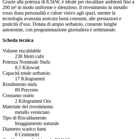
Grazie alla potenza di 8,5kW, è ideale per riscaldare ambienti fino a
200 m³ in modo uniforme e silenzioso. Il rivestimento in metallo
rosso dona personalità e calore visivo agli spazi, mentre la
tecnologia avanzata assicura bassi consumi, alte prestazioni e
praticità d’uso. Dotata di ampio serbatoio, consente lunghe
autonomie, con programmazione giornaliera e settimanale.
Scheda tecnica
Volume riscaldabile
238 Metri cubi
Potenza Nominale Stufa
8,5 Kilowatt
Capacità totale serbatoio
17 Kilogrammi
Rendimento stufa
89 Percento
Consumo orario
2 Kilogrammi Ora
Materiale del rivestimento
metallo verniciato
Tipo di Riscaldamento
Irraggiamento naturale
Diametro scarico fumi
8 Centimetri