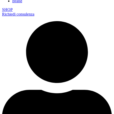
Brand
SHOP
Richiedi consulenza