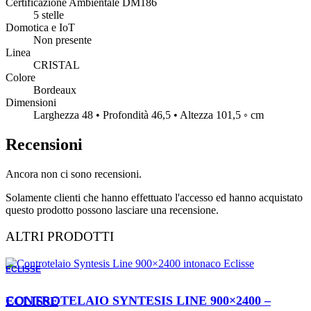
Certificazione Ambientale DM186
5 stelle
Domotica e IoT
Non presente
Linea
CRISTAL
Colore
Bordeaux
Dimensioni
Larghezza 48 • Profondità 46,5 • Altezza 101,5 ◦ cm
Recensioni
Ancora non ci sono recensioni.
Solamente clienti che hanno effettuato l'accesso ed hanno acquistato
questo prodotto possono lasciare una recensione.
ALTRI PRODOTTI
ECLISSE
ORDINABILE
CONTROTELAIO SYNTESIS LINE 900×2400 – ECLISSE