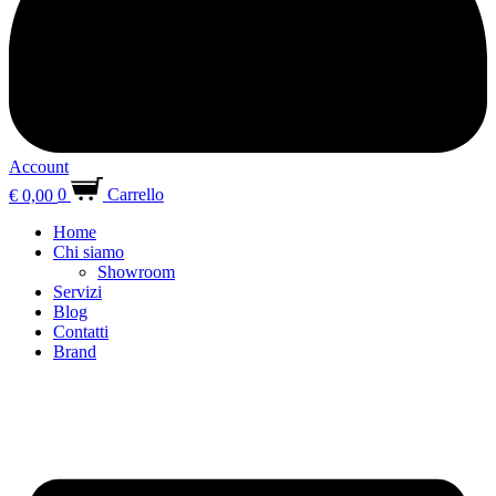
Account
€
0,00
0
Carrello
Home
Chi siamo
Showroom
Servizi
Blog
Contatti
Brand