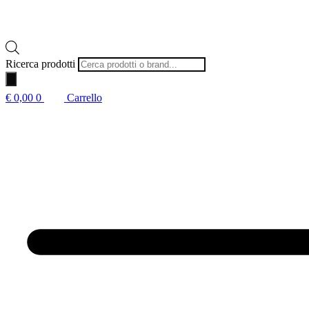
Ricerca prodotti
€
0,00
0
Carrello