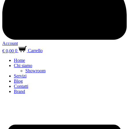
Account
€
0,00
0
Carrello
Home
Chi siamo
Showroom
Servizi
Blog
Contatti
Brand