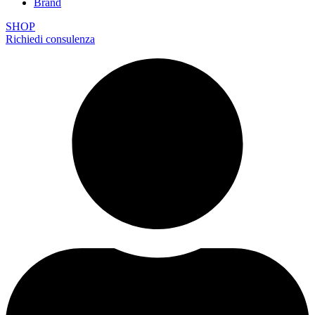
Brand
SHOP
Richiedi consulenza