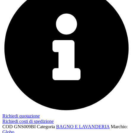
Richiedi quotazione
Richiedi costi di spedizione
COD
GNS009BI
Categoria
BAGNO E LAVANDERIA
Marchio:
Globo