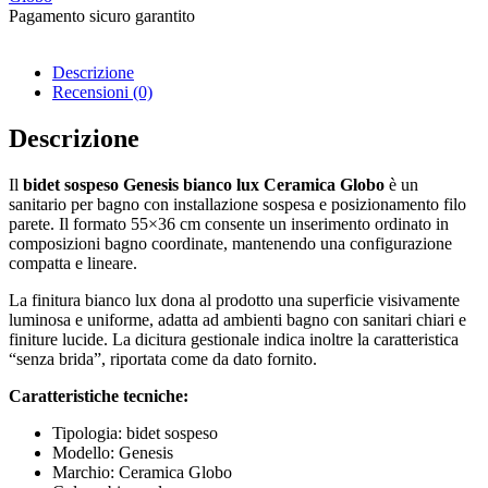
Pagamento sicuro garantito​
Descrizione
Recensioni (0)
Descrizione
Il
bidet sospeso Genesis bianco lux Ceramica Globo
è un
sanitario per bagno con installazione sospesa e posizionamento filo
parete. Il formato 55×36 cm consente un inserimento ordinato in
composizioni bagno coordinate, mantenendo una configurazione
compatta e lineare.
La finitura bianco lux dona al prodotto una superficie visivamente
luminosa e uniforme, adatta ad ambienti bagno con sanitari chiari e
finiture lucide. La dicitura gestionale indica inoltre la caratteristica
“senza brida”, riportata come da dato fornito.
Caratteristiche tecniche:
Tipologia: bidet sospeso
Modello: Genesis
Marchio: Ceramica Globo