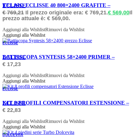
ORDINABILE
TELAIO ECLISSE 40 800×2400 GRAFITE – ECLISSE
€
769,21
Il prezzo originale era: € 769,21.
€
569,00
Il
prezzo attuale è: € 569,00.
Aggiungi alla Wishlist
Rimuovi da Wishlist
Aggiungi alla Wishlist
ECLISSE
ORDINABILE
BATTISCOPA SYNTESIS 58×2400 PRIMER – ECLISSE
€
17,23
Aggiungi alla Wishlist
Rimuovi da Wishlist
Aggiungi alla Wishlist
ECLISSE
ORDINABILE
KIT 8 PROFILI COMPENSATORI ESTENSIONE – ECLISSE
€
22,83
Aggiungi alla Wishlist
Rimuovi da Wishlist
Aggiungi alla Wishlist
DOLCEVITA