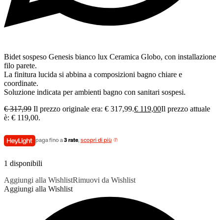
Bidet sospeso Genesis bianco lux Ceramica Globo, con installazione
filo parete.
La finitura lucida si abbina a composizioni bagno chiare e
coordinate.
Soluzione indicata per ambienti bagno con sanitari sospesi.
€
317,99
Il prezzo originale era: € 317,99.
€
119,00
Il prezzo attuale
è: € 119,00.
paga fino a
3 rate
,
scopri di più
1 disponibili
Aggiungi alla Wishlist
Rimuovi da Wishlist
Aggiungi alla Wishlist