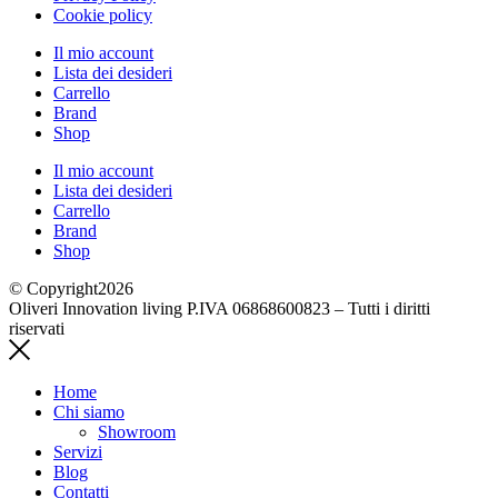
Cookie policy
Il mio account
Lista dei desideri
Carrello
Brand
Shop
Il mio account
Lista dei desideri
Carrello
Brand
Shop
© Copyright2026
Oliveri Innovation living P.IVA 06868600823 – Tutti i diritti
riservati
Home
Chi siamo
Showroom
Servizi
Blog
Contatti