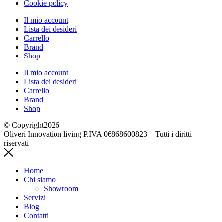
Cookie policy
Il mio account
Lista dei desideri
Carrello
Brand
Shop
Il mio account
Lista dei desideri
Carrello
Brand
Shop
© Copyright2026
Oliveri Innovation living P.IVA 06868600823 – Tutti i diritti
riservati
Home
Chi siamo
Showroom
Servizi
Blog
Contatti