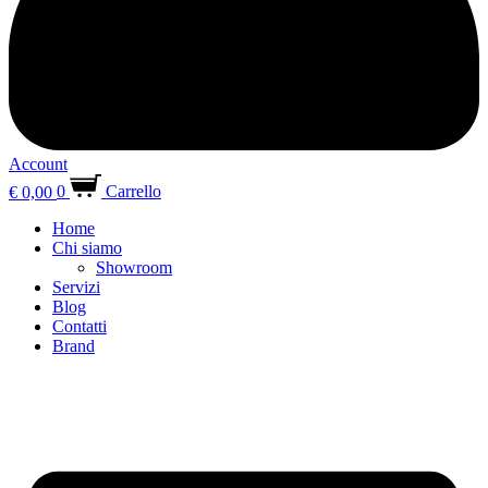
Account
€
0,00
0
Carrello
Home
Chi siamo
Showroom
Servizi
Blog
Contatti
Brand