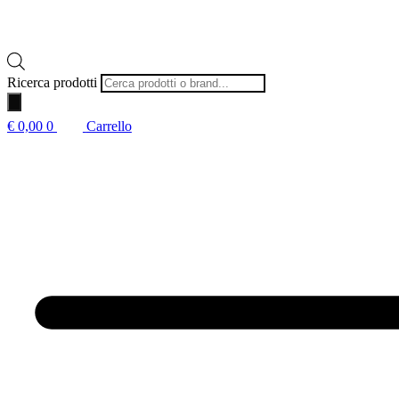
Ricerca prodotti
€
0,00
0
Carrello