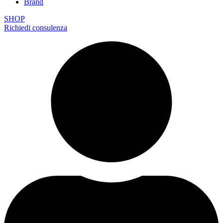
Brand
SHOP
Richiedi consulenza