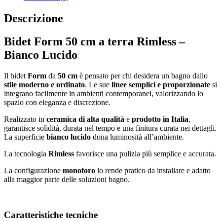
Descrizione
Bidet Form 50 cm a terra Rimless –
Bianco Lucido
Il bidet
Form
da
50 cm
è pensato per chi desidera un bagno dallo
stile moderno e ordinato
. Le sue
linee semplici e proporzionate
si
integrano facilmente in ambienti contemporanei, valorizzando lo
spazio con eleganza e discrezione.
Realizzato in
ceramica di alta qualità
e
prodotto in Italia
,
garantisce solidità, durata nel tempo e una finitura curata nei dettagli.
La superficie
bianco lucido
dona luminosità all’ambiente.
La tecnologia
Rimless
favorisce una pulizia più semplice e accurata.
La configurazione
monoforo
lo rende pratico da installare e adatto
alla maggior parte delle soluzioni bagno.
Caratteristiche tecniche