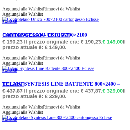
Aggiungi alla Wishlist
Rimuovi da Wishlist
Aggiungi alla Wishlist
ECLISSE
ORDINABILE
CONTROTELAIO UNICO 700×2100 CARTONGESSO – ECLISSE
€
190,23
Il prezzo originale era: € 190,23.
€
149,00
Il
prezzo attuale è: € 149,00.
Aggiungi alla Wishlist
Rimuovi da Wishlist
Aggiungi alla Wishlist
ECLISSE
ORDINABILE
TELAIO SYNTESIS LINE BATTENTE 800×2400 – ECLISSE
€
437,87
Il prezzo originale era: € 437,87.
€
329,00
Il
prezzo attuale è: € 329,00.
Aggiungi alla Wishlist
Rimuovi da Wishlist
Aggiungi alla Wishlist
ECLISSE