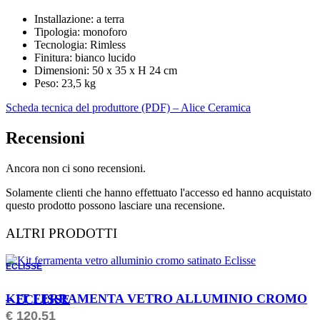
Installazione: a terra
Tipologia: monoforo
Tecnologia: Rimless
Finitura: bianco lucido
Dimensioni: 50 x 35 x H 24 cm
Peso: 23,5 kg
Scheda tecnica del produttore (PDF) – Alice Ceramica
Recensioni
Ancora non ci sono recensioni.
Solamente clienti che hanno effettuato l'accesso ed hanno acquistato
questo prodotto possono lasciare una recensione.
ALTRI PRODOTTI
ECLISSE
ORDINABILE
KIT FERRAMENTA VETRO ALLUMINIO CROMO – ECLISSE
€
120,51