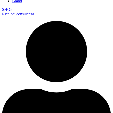
Brand
SHOP
Richiedi consulenza