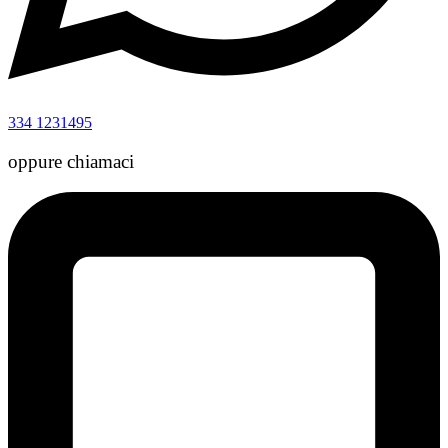
334 1231495
oppure chiamaci