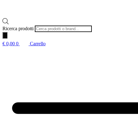
Ricerca prodotti
€
0,00
0
Carrello