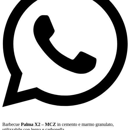
Barbecue
Palma X2 – MCZ
in cemento e marmo granulato,
utilizzabile con legna e carbonella.