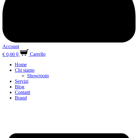
Account
€
0,00
0
Carrello
Home
Chi siamo
Showroom
Servizi
Blog
Contatti
Brand