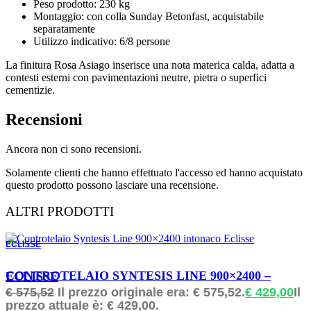
Peso prodotto: 230 kg
Montaggio: con colla Sunday Betonfast, acquistabile
separatamente
Utilizzo indicativo: 6/8 persone
La finitura Rosa Asiago inserisce una nota materica calda, adatta a
contesti esterni con pavimentazioni neutre, pietra o superfici
cementizie.
Recensioni
Ancora non ci sono recensioni.
Solamente clienti che hanno effettuato l'accesso ed hanno acquistato
questo prodotto possono lasciare una recensione.
ALTRI PRODOTTI
ECLISSE
ORDINABILE
CONTROTELAIO SYNTESIS LINE 900×2400 – ECLISSE
€
575,52
Il prezzo originale era: € 575,52.
€
429,00
Il
prezzo attuale è: € 429,00.