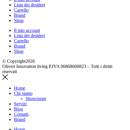
Lista dei desideri
Carrello
Brand
Shop
Il mio account
Lista dei desideri
Carrello
Brand
Shop
© Copyright2026
Oliveri Innovation living P.IVA 06868600823 – Tutti i diritti
riservati
Home
Chi siamo
Showroom
Servizi
Blog
Contatti
Brand
Home