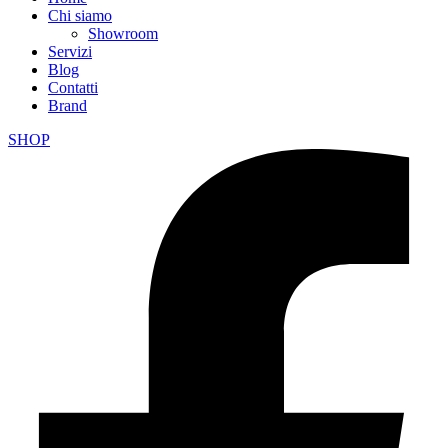
Chi siamo
Showroom
Servizi
Blog
Contatti
Brand
SHOP