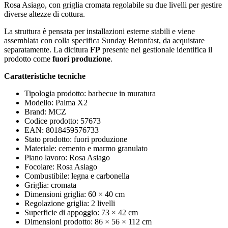
Rosa Asiago, con griglia cromata regolabile su due livelli per gestire
diverse altezze di cottura.
La struttura è pensata per installazioni esterne stabili e viene
assemblata con colla specifica Sunday Betonfast, da acquistare
separatamente. La dicitura
FP
presente nel gestionale identifica il
prodotto come
fuori produzione
.
Caratteristiche tecniche
Tipologia prodotto: barbecue in muratura
Modello: Palma X2
Brand: MCZ
Codice prodotto: 57673
EAN: 8018459576733
Stato prodotto: fuori produzione
Materiale: cemento e marmo granulato
Piano lavoro: Rosa Asiago
Focolare: Rosa Asiago
Combustibile: legna e carbonella
Griglia: cromata
Dimensioni griglia: 60 × 40 cm
Regolazione griglia: 2 livelli
Superficie di appoggio: 73 × 42 cm
Dimensioni prodotto: 86 × 56 × 112 cm