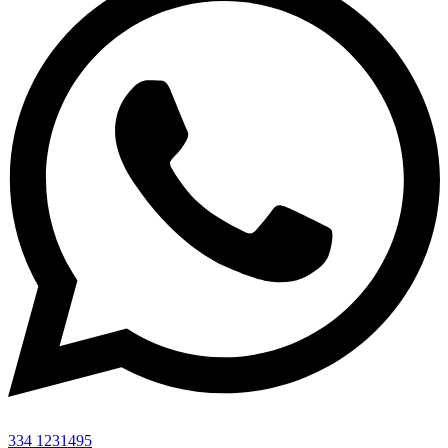
334 1231495