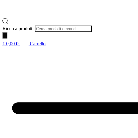
Ricerca prodotti
€
0,00
0
Carrello