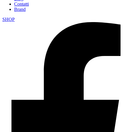
Contatti
Brand
SHOP