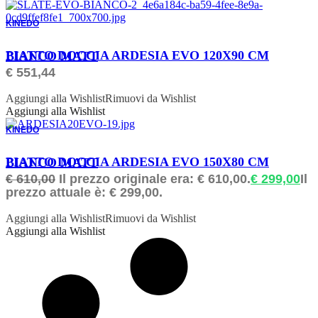
KINEDO
ORDINABILE
PIATTO DOCCIA ARDESIA EVO 120X90 CM BIANCO MATT
€
551,44
Aggiungi alla Wishlist
Rimuovi da Wishlist
Aggiungi alla Wishlist
KINEDO
ORDINABILE
PIATTO DOCCIA ARDESIA EVO 150X80 CM BIANCO MATT
€
610,00
Il prezzo originale era: € 610,00.
€
299,00
Il
prezzo attuale è: € 299,00.
Aggiungi alla Wishlist
Rimuovi da Wishlist
Aggiungi alla Wishlist