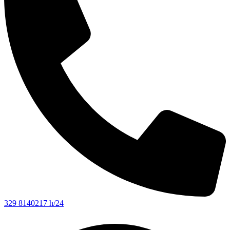
329 8140217 h/24