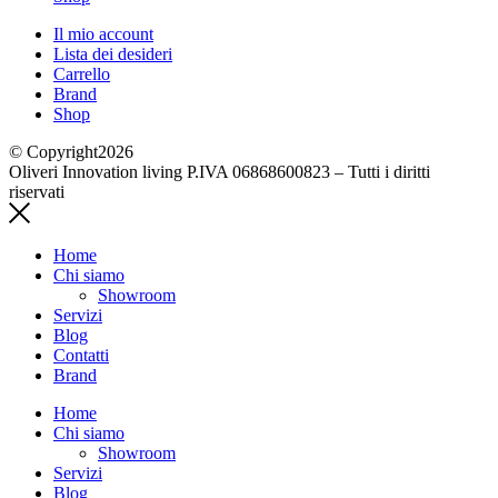
Il mio account
Lista dei desideri
Carrello
Brand
Shop
© Copyright2026
Oliveri Innovation living P.IVA 06868600823 – Tutti i diritti
riservati
Home
Chi siamo
Showroom
Servizi
Blog
Contatti
Brand
Home
Chi siamo
Showroom
Servizi
Blog