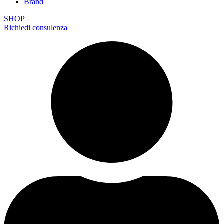
Brand
SHOP
Richiedi consulenza