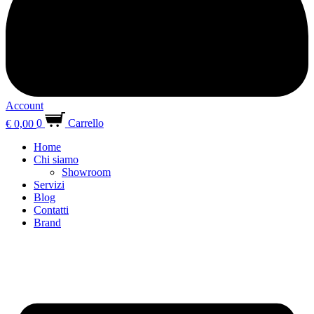
Account
€
0,00
0
Carrello
Home
Chi siamo
Showroom
Servizi
Blog
Contatti
Brand