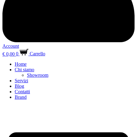
Account
€
0,00
0
Carrello
Home
Chi siamo
Showroom
Servizi
Blog
Contatti
Brand