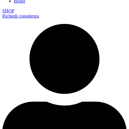
Brand
SHOP
Richiedi consulenza