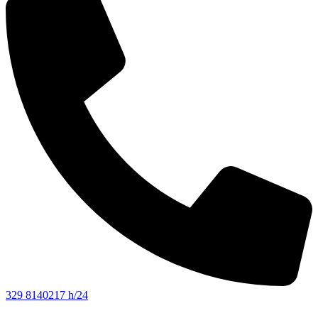
329 8140217 h/24