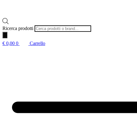
Ricerca prodotti
€
0,00
0
Carrello