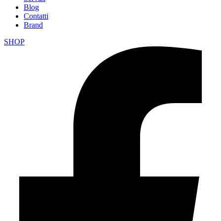
Blog
Contatti
Brand
SHOP