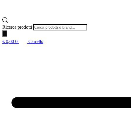
Ricerca prodotti
€
0,00
0
Carrello