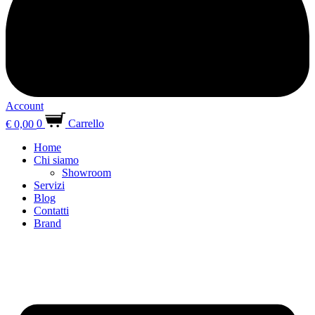
Account
€
0,00
0
Carrello
Home
Chi siamo
Showroom
Servizi
Blog
Contatti
Brand