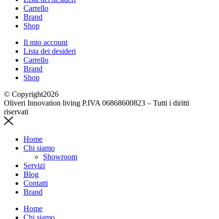
Carrello
Brand
Shop
Il mio account
Lista dei desideri
Carrello
Brand
Shop
© Copyright2026
Oliveri Innovation living P.IVA 06868600823 – Tutti i diritti
riservati
Home
Chi siamo
Showroom
Servizi
Blog
Contatti
Brand
Home
Chi siamo