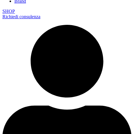
Brand
SHOP
Richiedi consulenza