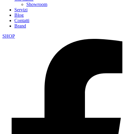
Showroom
Servizi
Blog
Contatti
Brand
SHOP