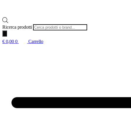
Ricerca prodotti
€
0,00
0
Carrello