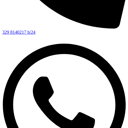
329 8140217 h/24