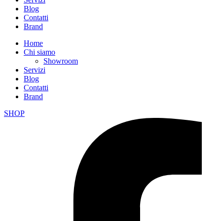
Blog
Contatti
Brand
Home
Chi siamo
Showroom
Servizi
Blog
Contatti
Brand
SHOP